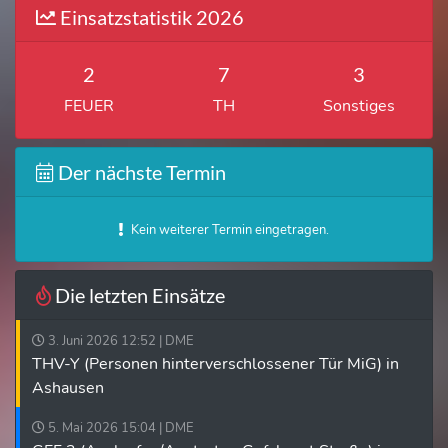
Einsatzstatistik 2026
2
7
3
FEUER
TH
Sonstiges
Der nächste Termin
Kein weiterer Termin eingetragen.
Die letzten Einsätze
3. Juni 2026 12:52 | DME
THV-Y (Personen hinterverschlossener Tür MiG) in
Ashausen
5. Mai 2026 15:04 | DME