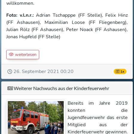
willkommen.
Foto: v.l.n.r.:
Adrian Tschapppe (FF Stelle), Felix Hinz
(FF Ashausen), Maximilian Loose (FF Fliegenberg),
Julian Rölz (FF Ashausen), Peter Noack (FF Ashausen),
Jonas Hupfeld (FF Stelle)
weiterlesen
26. September 2021 00:20
1x
Weiterer Nachwuchs aus der Kinderfeuerwehr
Bereits im Jahre 2019
konnten die
Jugendfeuerwehr das erste
Mitglied aus der
Kinderfeuerwehr gewinnen.