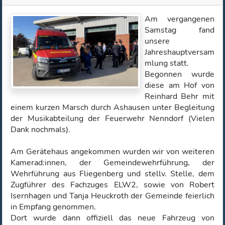
Am vergangenen
Samstag fand
unsere
Jahreshauptversam
mlung statt.
Begonnen wurde
diese am Hof von
Reinhard Behr mit
einem kurzen Marsch durch Ashausen unter Begleitung
der Musikabteilung der Feuerwehr Nenndorf (Vielen
Dank nochmals).
Am Gerätehaus angekommen wurden wir von weiteren
Kamerad:innen, der Gemeindewehrführung, der
Wehrführung aus Fliegenberg und stellv. Stelle, dem
Zugführer des Fachzuges ELW2, sowie von Robert
Isernhagen und Tanja Heuckroth der Gemeinde feierlich
in Empfang genommen.
Dort wurde dann offiziell das neue Fahrzeug von