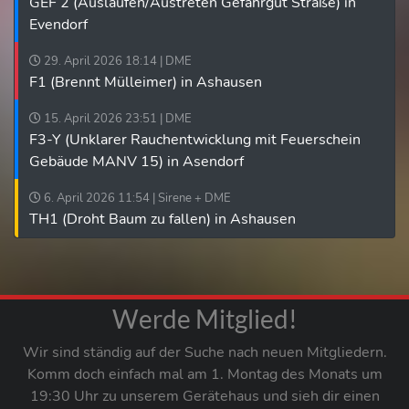
GEF 2 (Auslaufen/Austreten Gefahrgut Straße) in
Evendorf
29. April 2026 18:14 | DME
F1 (Brennt Mülleimer) in Ashausen
15. April 2026 23:51 | DME
F3-Y (Unklarer Rauchentwicklung mit Feuerschein
Gebäude MANV 15) in Asendorf
6. April 2026 11:54 | Sirene + DME
TH1 (Droht Baum zu fallen) in Ashausen
Werde Mitglied!
Wir sind ständig auf der Suche nach neuen Mitgliedern.
Komm doch einfach mal am 1. Montag des Monats um
19:30 Uhr zu unserem Gerätehaus und sieh dir einen