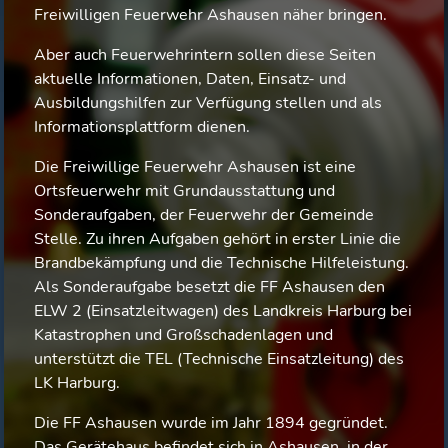
Freiwilligen Feuerwehr Ashausen näher bringen.
Aber auch Feuerwehrintern sollen diese Seiten
aktuelle Informationen, Daten, Einsatz- und
Ausbildungshilfen zur Verfügung stellen und als
Informationsplattform dienen.
Die Freiwillige Feuerwehr Ashausen ist eine
Ortsfeuerwehr mit Grundausstattung und
Sonderaufgaben, der Feuerwehr der Gemeinde
Stelle. Zu ihren Aufgaben gehört in erster Linie die
Brandbekämpfung und die Technische Hilfeleistung.
Als Sonderaufgabe besetzt die FF Ashausen den
ELW 2 (Einsatzleitwagen) des Landkreis Harburg bei
Katastrophen und Großschadenlagen und
unterstützt die TEL (Technische Einsatzleitung) des
LK Harburg.
Die FF Ashausen wurde im Jahr 1894 gegründet.
Das Gerätehaus befindet sich in Ashausen, in der