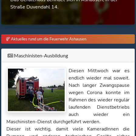
Straße Duvendahl 14.
Aktuelles rund um die Feuerwehr Ashausen
Maschinisten-Ausbildung
Diesen Mittwoch war es
endlich wieder mal soweit.
Nach langer Zwangspause
wegen Corona konnte im
Rahmen des wieder regulär
laufenden Dienstbetriebs
auch wieder ein
Maschinisten-Dienst durchgeführt werden.
Dieser ist wichtig, damit viele KameradInnen die