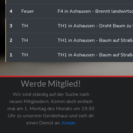
4
Feuer
F4 in Ashausen - Brennt landwirts
3
TH
TH1 in Ashausen - Droht Baum zu 
2
TH
TH1 in Ashausen - Baum auf Straß
1
TH
TH1 in Ashausen - Baum auf Straß
Werde Mitglied!
Wir sind ständig auf der Suche nach
neuen Mitgliedern. Komm doch einfach
mal am 1. Montag des Monats um 19:30
Uhr zu unserem Gerätehaus und sieh dir
einen Dienst an.
Kontakt