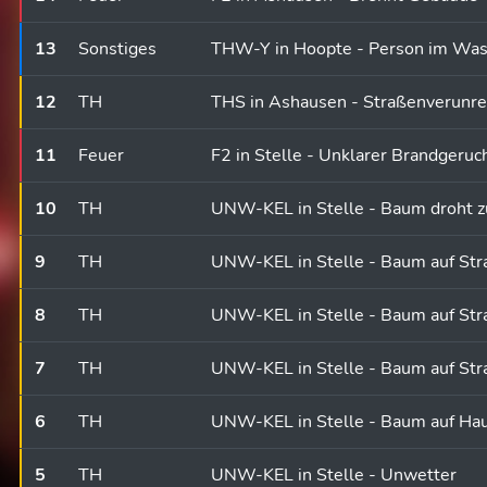
13
Sonstiges
THW-Y in Hoopte - Person im Was
12
TH
THS in Ashausen - Straßenverunre
11
Feuer
F2 in Stelle - Unklarer Brandgeru
10
TH
UNW-KEL in Stelle - Baum droht zu
9
TH
UNW-KEL in Stelle - Baum auf Str
8
TH
UNW-KEL in Stelle - Baum auf Str
7
TH
UNW-KEL in Stelle - Baum auf Str
6
TH
UNW-KEL in Stelle - Baum auf Ha
5
TH
UNW-KEL in Stelle - Unwetter