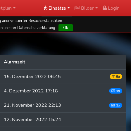
tplan
Einsätze
Bilder
Login
 anonymisierter Besucherstatistiken.
in unserer Datenschutzerklärung.
Ok
Alarmzeit
15. Dezember 2022 06:45
5x
4. Dezember 2022 17:18
1x
21. November 2022 22:13
1x
12. November 2022 15:24