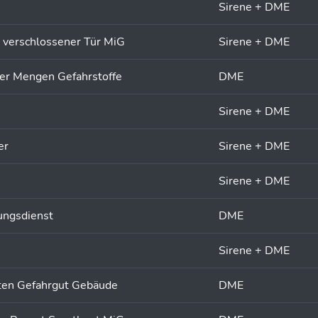
Sirene + DME
 verschlossener Tür MiG
Sirene + DME
ßer Mengen Gefahrstoffe
DME
Sirene + DME
er
Sirene + DME
Sirene + DME
ungsdienst
DME
Sirene + DME
eten Gefahrgut Gebäude
DME