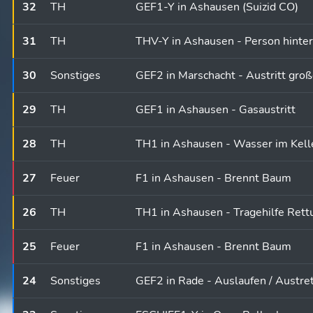
32
TH
GEF1-Y in Ashausen (Suizid CO)
31
TH
THV-Y in Ashausen - Person hinter
30
Sonstiges
GEF2 in Marschacht - Austritt gro
29
TH
GEF1 in Ashausen - Gasaustritt
28
TH
TH1 in Ashausen - Wasser im Kell
27
Feuer
F1 in Ashausen - Brennt Baum
26
TH
TH1 in Ashausen - Tragehilfe Rett
25
Feuer
F1 in Ashausen - Brennt Baum
24
Sonstiges
GEF2 in Rade - Auslaufen / Austr