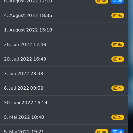
8. August 2022 17:10
5x
2x
4. August 2022 18:35
4x
1. August 2022 15:18
25. Juli 2022 17:48
6x
20. Juli 2022 16:49
3x
7. Juli 2022 23:43
6. Juli 2022 09:58
7x
30. Juni 2022 16:14
9. Mai 2022 10:40
2x
5. Mai 2022 19:21
4x
1x