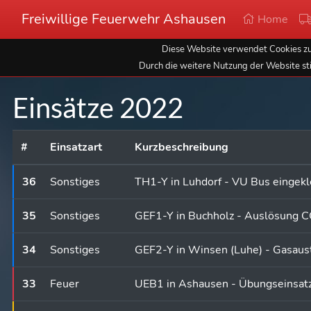
Freiwillige Feuerwehr Ashausen
Home
Diese Website verwendet Cookies zur
Durch die weitere Nutzung der Website st
Einsätze 2022
#
Einsatzart
Kurzbeschreibung
36
Sonstiges
TH1-Y in Luhdorf - VU Bus einge
35
Sonstiges
GEF1-Y in Buchholz - Auslösung 
34
Sonstiges
GEF2-Y in Winsen (Luhe) - Gasaust
33
Feuer
UEB1 in Ashausen - Übungseinsat