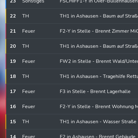
23
Sonstiges
FSCHIFF1-Y in Over-Bullenhausen
22
TH
TH1 in Ashausen - Baum auf Straß
21
Feuer
F2-Y in Stelle - Brennt Zimmer Mi
20
TH
TH1 in Ashausen - Baum auf Straß
19
Feuer
FW2 in Stelle - Brennt Wald/Unterh
18
TH
TH1 in Ashausen - Tragehilfe Rett
17
Feuer
F3 in Stelle - Brennt Lagerhalle
16
Feuer
F2-Y in Stelle - Brennt Wohnung 
15
TH
TH1 in Ashausen - Wasser Straße
14
Feuer
F2 in Ashausen - Brennt Gebäude