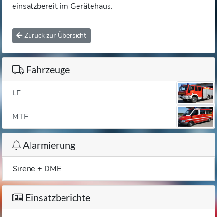
einsatzbereit im Gerätehaus.
Zurück zur Übersicht
Fahrzeuge
LF
MTF
Alarmierung
Sirene + DME
Einsatzberichte