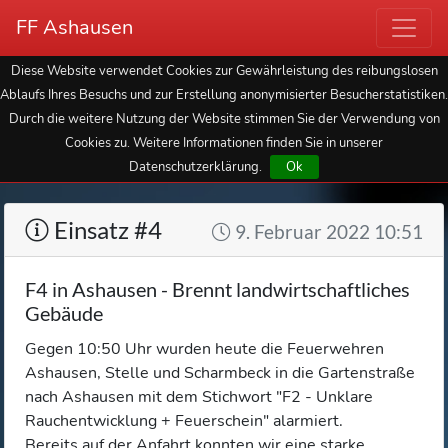
FF Ashausen
Diese Website verwendet Cookies zur Gewährleistung des reibungslosen
Ablaufs Ihres Besuchs und zur Erstellung anonymisierter Besucherstatistiken.
Durch die weitere Nutzung der Website stimmen Sie der Verwendung von
Cookies zu. Weitere Informationen finden Sie in unserer
Datenschutzerklärung.
Ok
Einsatz #4
9. Februar 2022 10:51
F4 in Ashausen - Brennt landwirtschaftliches
Gebäude
Gegen 10:50 Uhr wurden heute die Feuerwehren
Ashausen, Stelle und Scharmbeck in die Gartenstraße
nach Ashausen mit dem Stichwort "F2 - Unklare
Rauchentwicklung + Feuerschein" alarmiert.
Bereits auf der Anfahrt konnten wir eine starke