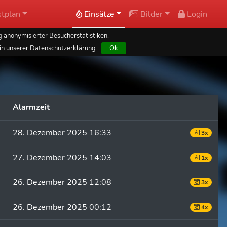
tplan
Einsätze
Bilder
Login
 anonymisierter Besucherstatistiken.
in unserer Datenschutzerklärung.
Ok
Alarmzeit
28. Dezember 2025 16:33
3x
27. Dezember 2025 14:03
1x
26. Dezember 2025 12:08
3x
26. Dezember 2025 00:12
4x