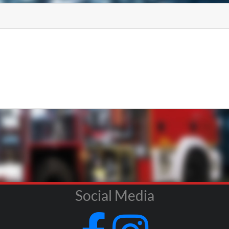
Social Media