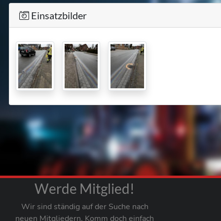
Einsatzbilder
Werde Mitglied!
Wir sind ständig auf der Suche nach
neuen Mitgliedern. Komm doch einfach