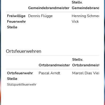
Stellv.
Gemeindebrandmeister
Gemeindebrandmei
Freiwillige
Dennis Flügge
Henning Schmedec
Feuerwehr
Vick
Stelle
Ortsfeuerwehren
Stellv.
Ortsbrandmeister
Ortsbrandmeister
Ortsfeuerwehr
Pascal Arndt
Marcel Dias Vieira
Stelle
Stützpunktfeuerwehr