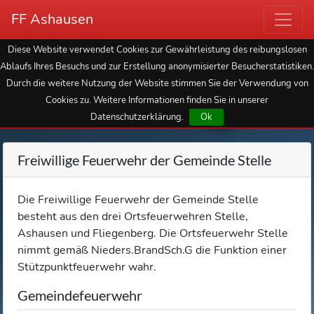
FF Ashausen
Diese Website verwendet Cookies zur Gewährleistung des reibungslosen
Ablaufs Ihres Besuchs und zur Erstellung anonymisierter Besucherstatistiken.
Durch die weitere Nutzung der Website stimmen Sie der Verwendung von
Cookies zu. Weitere Informationen finden Sie in unserer
Datenschutzerklärung.
Ok
Freiwillige Feuerwehr der Gemeinde Stelle
Die Freiwillige Feuerwehr der Gemeinde Stelle
besteht aus den drei Ortsfeuerwehren Stelle,
Ashausen und Fliegenberg. Die Ortsfeuerwehr Stelle
nimmt gemäß Nieders.BrandSch.G die Funktion einer
Stützpunktfeuerwehr wahr.
Gemeindefeuerwehr