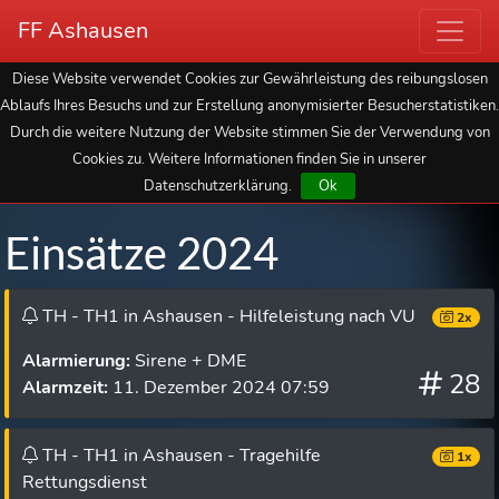
FF Ashausen
Diese Website verwendet Cookies zur Gewährleistung des reibungslosen
Ablaufs Ihres Besuchs und zur Erstellung anonymisierter Besucherstatistiken.
Durch die weitere Nutzung der Website stimmen Sie der Verwendung von
Cookies zu. Weitere Informationen finden Sie in unserer
Datenschutzerklärung.
Ok
Einsätze 2024
TH - TH1 in Ashausen - Hilfeleistung nach VU
2x
Alarmierung:
Sirene + DME
28
Alarmzeit:
11. Dezember 2024 07:59
TH - TH1 in Ashausen - Tragehilfe
1x
Rettungsdienst