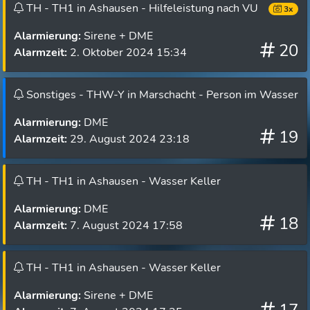
TH - TH1 in Ashausen - Hilfeleistung nach VU
3x
Alarmierung:
Sirene + DME
20
Alarmzeit:
2. Oktober 2024 15:34
Sonstiges - THW-Y in Marschacht - Person im Wasser
Alarmierung:
DME
19
Alarmzeit:
29. August 2024 23:18
TH - TH1 in Ashausen - Wasser Keller
Alarmierung:
DME
18
Alarmzeit:
7. August 2024 17:58
TH - TH1 in Ashausen - Wasser Keller
Alarmierung:
Sirene + DME