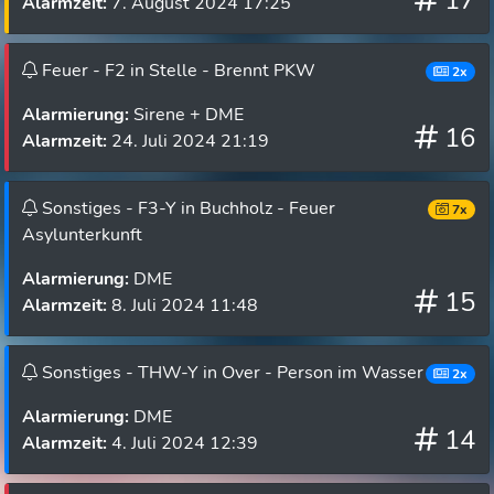
17
Alarmzeit:
7. August 2024 17:25
Feuer - F2 in Stelle - Brennt PKW
2x
Alarmierung:
Sirene + DME
16
Alarmzeit:
24. Juli 2024 21:19
Sonstiges - F3-Y in Buchholz - Feuer
7x
Asylunterkunft
Alarmierung:
DME
15
Alarmzeit:
8. Juli 2024 11:48
Sonstiges - THW-Y in Over - Person im Wasser
2x
Alarmierung:
DME
14
Alarmzeit:
4. Juli 2024 12:39