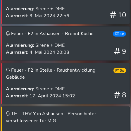
Alarmierung:
Sirene + DME
10
Alarmzeit:
9. Mai 2024 22:56
Feuer - F2 in Ashausen - Brennt Küche
1x
Alarmierung:
Sirene + DME
9
Alarmzeit:
4. Mai 2024 20:08
Feuer - F2 in Stelle - Rauchentwicklung
3x
Gebäude
Alarmierung:
Sirene + DME
8
Alarmzeit:
17. April 2024 15:02
TH - THV-Y in Ashausen - Person hinter
verschlossener Tür MiG