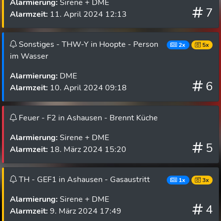
Alarmierung:
Sirene + DME
7
Alarmzeit:
11. April 2024 12:13
Sonstiges - THW-Y in Hoopte - Person
2x
5x
im Wasser
Alarmierung:
DME
6
Alarmzeit:
10. April 2024 09:18
Feuer - F2 in Ashausen - Brennt Küche
Alarmierung:
Sirene + DME
5
Alarmzeit:
18. März 2024 15:20
TH - GEF1 in Ashausen - Gasaustritt
1x
3x
Alarmierung:
Sirene + DME
4
Alarmzeit:
9. März 2024 17:49