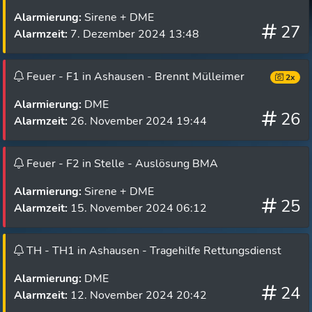
Alarmierung:
Sirene + DME
27
Alarmzeit:
7. Dezember 2024 13:48
Feuer - F1 in Ashausen - Brennt Mülleimer
2x
Alarmierung:
DME
26
Alarmzeit:
26. November 2024 19:44
Feuer - F2 in Stelle - Auslösung BMA
Alarmierung:
Sirene + DME
25
Alarmzeit:
15. November 2024 06:12
TH - TH1 in Ashausen - Tragehilfe Rettungsdienst
Alarmierung:
DME
24
Alarmzeit:
12. November 2024 20:42