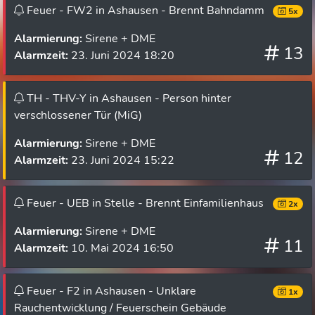
Feuer - FW2 in Ashausen - Brennt Bahndamm
5x
Alarmierung:
Sirene + DME
13
Alarmzeit:
23. Juni 2024 18:20
TH - THV-Y in Ashausen - Person hinter
verschlossener Tür (MiG)
Alarmierung:
Sirene + DME
12
Alarmzeit:
23. Juni 2024 15:22
Feuer - UEB in Stelle - Brennt Einfamilienhaus
2x
Alarmierung:
Sirene + DME
11
Alarmzeit:
10. Mai 2024 16:50
Feuer - F2 in Ashausen - Unklare
1x
Rauchentwicklung / Feuerschein Gebäude