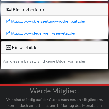
Einsatzberichte
https://www.kreiszeitung-wochenblatt.de/
https://www.feuerwehr-seevetal.de/
Einsatzbilder
Von diesem Einsatz sind keine Bilder vorhanden.
Werde Mitglied!
Wir sind ständig auf der Suche nach neuen Mitgliedern.
Komm doch einfach mal am 1. Montag des Monats um