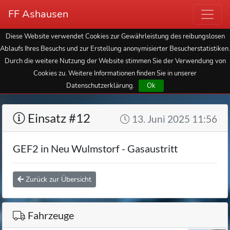
FF Ashausen
Diese Website verwendet Cookies zur Gewährleistung des reibungslosen
Ablaufs Ihres Besuchs und zur Erstellung anonymisierter Besucherstatistiken.
Durch die weitere Nutzung der Website stimmen Sie der Verwendung von
Cookies zu. Weitere Informationen finden Sie in unserer
Datenschutzerklärung.
Ok
Einsatz #12
13. Juni 2025 11:56
GEF2 in Neu Wulmstorf - Gasaustritt
Zurück zur Übersicht
Fahrzeuge