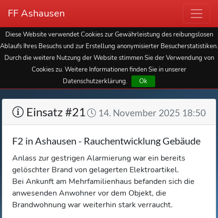
FF Ashausen
Diese Website verwendet Cookies zur Gewährleistung des reibungslosen
Ablaufs Ihres Besuchs und zur Erstellung anonymisierter Besucherstatistiken.
Durch die weitere Nutzung der Website stimmen Sie der Verwendung von
Cookies zu. Weitere Informationen finden Sie in unserer
Datenschutzerklärung.
Ok
Einsatz #21
14. November 2025 18:50
F2 in Ashausen - Rauchentwicklung Gebäude
Anlass zur gestrigen Alarmierung war ein bereits
gelöschter Brand von gelagerten Elektroartikel.
Bei Ankunft am Mehrfamilienhaus befanden sich die
anwesenden Anwohner vor dem Objekt, die
Brandwohnung war weiterhin stark verraucht.