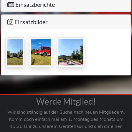
Einsatzberichte
Einsatzbilder
Werde Mitglied!
Wir sind ständig auf der Suche nach neuen Mitgliedern.
Komm doch einfach mal am 1. Montag des Monats um
19:30 Uhr zu unserem Gerätehaus und sieh dir einen