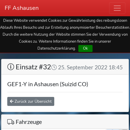
FF Ashausen
Diese Website verwendet Cookies zur Gewährleistung des reibungslosen
Ablaufs Ihres Besuchs und zur Erstellung anonymisierter Besucherstatistiken.
Durch die weitere Nutzung der Website stimmen Sie der Verwendung von
Cookies zu. Weitere Informationen finden Sie in unserer
Datenschutzerklärung.
Ok
Einsatz #32
25. September 2022 18:45
GEF1-Y in Ashausen (Suizid CO)
Zurück zur Übersicht
Fahrzeuge