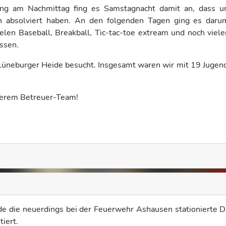
nung am Nachmittag fing es Samstagnacht damit an, dass u
 absolviert haben. An den folgenden Tagen ging es darum
len Baseball, Breakball, Tic-tac-toe extream und noch viel
ssen.
k Lüneburger Heide besucht. Insgesamt waren wir mit 19 Jugen
nserem Betreuer-Team!
e die neuerdings bei der Feuerwehr Ashausen stationierte 
iert.