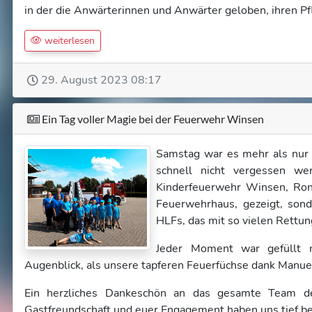
in der die Anwärterinnen und Anwärter geloben, ihren P
weiterlesen
29. August 2023 08:17
Ein Tag voller Magie bei der Feuerwehr Winsen
Samstag war es mehr als nur 
schnell nicht vergessen we
Kinderfeuerwehr Winsen, Ronn
Feuerwehrhaus, gezeigt, sond
HLFs, das mit so vielen Rettu
Jeder Moment war gefüllt 
Augenblick, als unsere tapferen Feuerfüchse dank Manu
Ein herzliches Dankeschön an das gesamte Team de
Gastfreundschaft und euer Engagement haben uns tief be