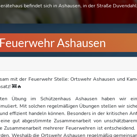
rätehaus befindet sich in Ashausen, in der Straße Duvendahl
e Feuerwehr Ashausen
sam mit der Feuerwehr Stelle: Ortswehr Ashausen und Kam
satz! 🚒🔥
sten Übung im Schützenhaus Ashausen haben wir ein
muliert. Mit solchen regelmäßigen Übungen stellen wir siche
l und effizient handeln können. Besonders in der kritischen A
st eine gut abgestimmte Zusammenarbeit von unschätzbare
 die Zusammenarbeit mehrerer Feuerwehren ist entscheidend
rden. Weshalb die Ortswehr Ashausen regelmäßig gemeinsa