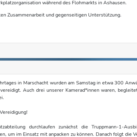
rkplatzorganisation während des Flohmarkts in Ashausen.
guten Zusammenarbeit und gegenseitigen Unterstützung.
ehrtages in Marschacht wurden am Samstag in etwa 300 Anwä
vereidigt. Auch drei unserer Kamerad*innen waren, begleite
i.
Vereidigung!
tzabteilung durchlaufen zunächst die Truppmann-1-Ausbi
en, um im Einsatz mit anpacken zu können. Danach folgt die V