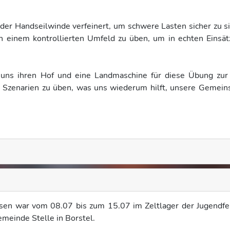
der Handseilwinde verfeinert, um schwere Lasten sicher zu s
in einem kontrollierten Umfeld zu üben, um in echten Einsä
e uns ihren Hof und eine Landmaschine für diese Übung zur
ahe Szenarien zu üben, was uns wiederum hilft, unsere Gemein
sen war vom 08.07 bis zum 15.07 im Zeltlager der Jugendf
meinde Stelle in Borstel.