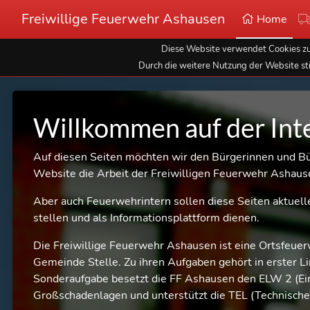
Freiwillige Feuerwehr Ashausen
Home
Diese Website verwendet Cookies zur
Durch die weitere Nutzung der Website st
Willkommen auf der Int
Auf diesen Seiten möchten wir den Bürgerinnen und B
Website die Arbeit der Freiwilligen Feuerwehr Ashaus
Aber auch Feuerwehrintern sollen diese Seiten aktuell
stellen und als Informationsplattform dienen.
Die Freiwillige Feuerwehr Ashausen ist eine Ortsfeue
Gemeinde Stelle. Zu ihren Aufgaben gehört in erster L
Sonderaufgabe besetzt die FF Ashausen den ELW 2 (Ein
Großschadenlagen und unterstützt die TEL (Technische 