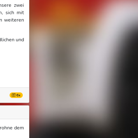
nsere zwei
, sich mit
en weiteren
dlichen und
6x
Drohne dem