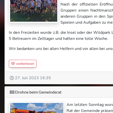
Nach der offiziellen Eröff
Gruppen einen Nachtmarsch
anderen Gruppen in den Spie
Spielen und Aufgaben zu me
I
n den Freizeiten wurde z.B. die Insel oder der Wildpar
5 Betreuern im Zeltlager und hatten eine tolle Woche.
Wir bedanken uns bei allen Helfern und vor allen bei u
weiterlesen
27. Juli 2023 16:35
Drohne beim Gemeinderat
Am letzten Sonntag wurd
Rat der Gemeinde präsent