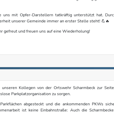
uns mit Opfer-Darstellern tatkräftig unterstützt hat. Dur
herheit unserer Gemeinde immer an erster Stelle steht! 💪🔥
r gefreut und freuen uns auf eine Wiederholung!
 unseren Kollegen von der Ortswehr Scharmbeck zur Seit
slose Parkplatzorganisation zu sorgen.
 Parkflächen abgesteckt und die ankommenden PKWs siche
mmenarbeit ist keine Einbahnstraße: Auch die Scharmbecke