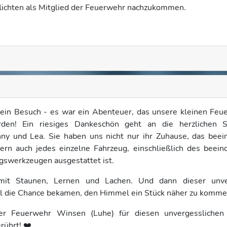
flichten als Mitglied der Feuerwehr nachzukommen.
ein Besuch - es war ein Abenteuer, das unsere kleinen Feue
rden! Ein riesiges Dankeschön geht an die herzlichen 
y und Lea. Sie haben uns nicht nur ihr Zuhause, das beei
ern auch jedes einzelne Fahrzeug, einschließlich des beein
ngswerkzeugen ausgestattet ist.
mit Staunen, Lernen und Lachen. Und dann dieser unve
el die Chance bekamen, den Himmel ein Stück näher zu komme
r Feuerwehr Winsen (Luhe) für diesen unvergesslichen
rührt! ❤️