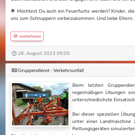
🌟 Möchtest Du auch ein Feuerfuchs werden? Kinder, die 
uns zum Schnuppern vorbeizukommen. Und liebe Eltern, w
weiterlesen
28. August 2023 09:05
Gruppendienst - Verkehrsunfall
Beim letzten Gruppendien
regelmäßigen Übungen sind
unterschiedlichste Einsatzsit
Bei dieser speziellen Übung
unter einer Landmaschine 
Rettungsgeräten simulierten 