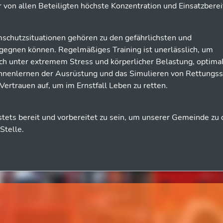
r von allen Beteiligten höchste Konzentration und Einsatzberei
schutzsituationen gehören zu den gefährlichsten und
gegnen können. Regelmäßiges Training ist unerlässlich, um
uch unter extremem Stress und körperlicher Belastung, optima
ennenlernen der Ausrüstung und das Simulieren von Rettungs
rtrauen auf, um im Ernstfall Leben zu retten.
stets bereit und vorbereitet zu sein, um unserer Gemeinde zu 
Stelle.