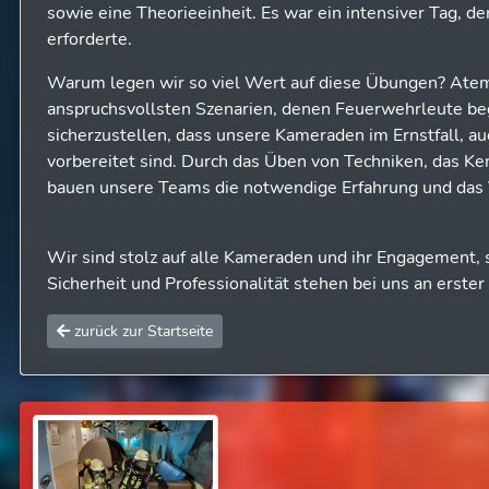
sowie eine Theorieeinheit. Es war ein intensiver Tag, de
erforderte.
Warum legen wir so viel Wert auf diese Übungen? Atem
anspruchsvollsten Szenarien, denen Feuerwehrleute be
sicherzustellen, dass unsere Kameraden im Ernstfall, a
vorbereitet sind. Durch das Üben von Techniken, das K
bauen unsere Teams die notwendige Erfahrung und das Ve
Wir sind stolz auf alle Kameraden und ihr Engagement, 
Sicherheit und Professionalität stehen bei uns an erster 
zurück zur Startseite