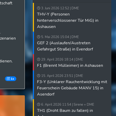
tschaft
3. Juni 2026 12:52 | DME
THV-Y (Personen
hinterverschlossener Tür MiG) in
Ashausen
l
5. Mai 2026 15:04 | DME
szenarien
GEF 2 (Auslaufen/Austreten
Gefahrgut Straße) in Evendorf
29. April 2026 18:14 | DME
dienen.
F1 (Brennt Mülleimer) in Ashausen
15. April 2026 23:51 | DME
1x
F3-Y (Unklarer Rauchentwicklung mit
Feuerschein Gebäude MANV 15) in
Asendorf
6. April 2026 11:54 | Sirene + DME
TH1 (Droht Baum zu fallen) in