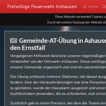
Freiwillige Feuerwehr Ashausen
Home
Diese Website verwendet Cookies zur
Durch die weitere Nutzung der Website st
Gemeinde-AT-Übung in Ashause
den Ernstfall
Vergangenen Mittwoch fand eine unserer regelmäßige
vorbereitet von der Ortswehr Ashausen. Diese wichtige
unserer Gemeinde organisiert und sind ein wesentlicher
Die Übung umfasste mehrere Stationen, die darauf ausg
fordern. Eine der Herausforderungen war eine Personens
zu gestalten, wurde der Hausalarm ausgelöst und unse
Suchtechniken anwenden, die es erforderten, sich vorsi
Zusätzlich gab es einen Parcours, bei dem die Teams ein