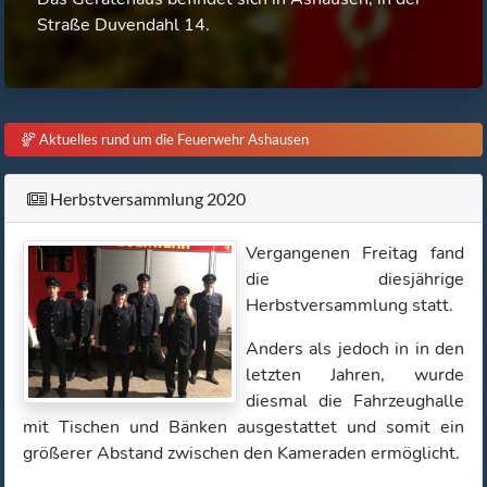
Straße Duvendahl 14.
Aktuelles rund um die Feuerwehr Ashausen
Herbstversammlung 2020
Vergangenen Freitag fand
die diesjährige
Herbstversammlung statt.
Anders als jedoch in in den
letzten Jahren, wurde
diesmal die Fahrzeughalle
mit Tischen und Bänken ausgestattet und somit ein
größerer Abstand zwischen den Kameraden ermöglicht.