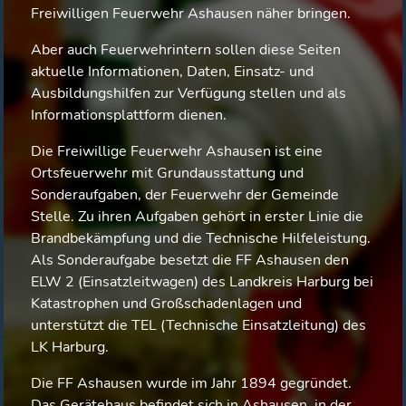
Freiwilligen Feuerwehr Ashausen näher bringen.
Aber auch Feuerwehrintern sollen diese Seiten
aktuelle Informationen, Daten, Einsatz- und
Ausbildungshilfen zur Verfügung stellen und als
Informationsplattform dienen.
Die Freiwillige Feuerwehr Ashausen ist eine
Ortsfeuerwehr mit Grundausstattung und
Sonderaufgaben, der Feuerwehr der Gemeinde
Stelle. Zu ihren Aufgaben gehört in erster Linie die
Brandbekämpfung und die Technische Hilfeleistung.
Als Sonderaufgabe besetzt die FF Ashausen den
ELW 2 (Einsatzleitwagen) des Landkreis Harburg bei
Katastrophen und Großschadenlagen und
unterstützt die TEL (Technische Einsatzleitung) des
LK Harburg.
Die FF Ashausen wurde im Jahr 1894 gegründet.
Das Gerätehaus befindet sich in Ashausen, in der