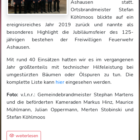
Ashausen statt.
Ortsbrandmeister Stefan
Köhlmoos blickte auf ein
ereignisreiches Jahr 2019 zurück und nannte als
besonderes Highlight die Jubiläumsfeier des 125-
jährigen bestehen der Freiwilligen Feuerwehr
Ashausen.
Mit rund 40 Einsätzen hatten wir es im vergangenen
Jahr größtenteils mit technischer Hilfeleistung bei
umgestürzten Bäumen oder Ölspuren zu tun. Die
komplette Liste kann
hier
eingesehen werden.
Foto:
v.l.n.r.: Gemeindebrandmeister Stephan Martens
und die beförderten Kameraden Markus Hinz, Maurice
Mühlmann, Julian Oppermann, Merten Stobinski und
Stefan Köhlmoos
weiterlesen