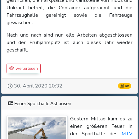
gestrichen, die Parkplätze und Kantsteine von Moos und
Unkraut befreit, die Container aufgeräumt und die
Fahrzeughalle gereinigt sowie die Fahrzeuge
gewaschen.
Nach und nach sind nun alle Arbeiten abgeschlossen
und der Frühjahrsputz ist auch dieses Jahr wieder
geschafft.
weiterlesen
30. April 2020 20:32
6x
Feuer Sporthalle Ashausen
Gestern Mittag kam es zu
einen größeren Feuer in
der Sporthalle des
MTV