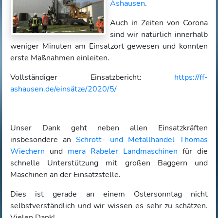
Ashausen
.
Auch in Zeiten von Corona
sind wir natürlich innerhalb
weniger Minuten am Einsatzort gewesen und konnten
erste Maßnahmen einleiten.
Vollständiger Einsatzbericht:
https://ff-
ashausen.de/einsätze/2020/5/
Unser Dank geht neben allen Einsatzkräften
insbesondere an
Schrott- und Metallhandel Thomas
Wiechern
und
mera Rabeler Landmaschinen
für die
schnelle Unterstützung mit großen Baggern und
Maschinen an der Einsatzstelle.
Dies ist gerade an einem Ostersonntag nicht
selbstverständlich und wir wissen es sehr zu schätzen.
Vielen Dank!