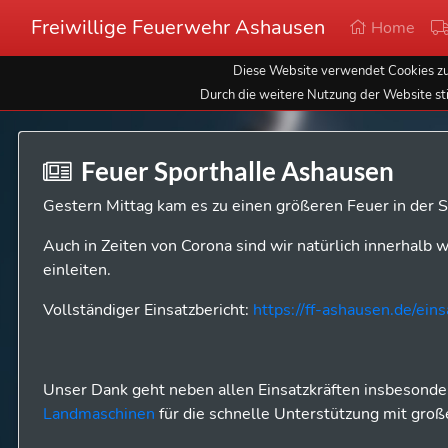
Freiwillige Feuerwehr Ashausen
Home
Diese Website verwendet Cookies zur
Durch die weitere Nutzung der Website st
Feuer Sporthalle Ashausen
Gestern Mittag kam es zu einen größeren Feuer in der 
Auch in Zeiten von Corona sind wir natürlich innerha
einleiten.
Vollständiger Einsatzbericht:
https://ff-ashausen.de/ein
Unser Dank geht neben allen Einsatzkräften insbesond
Landmaschinen
für die schnelle Unterstützung mit groß