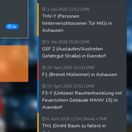
3. Juni 2026 12:52 | DME
THV-Y (Personen
hinterverschlossener Tür MiG) in
1x
Ashausen
5. Mai 2026 15:04 | DME
GEF 2 (Auslaufen/Austreten
Gefahrgut Straße) in Evendorf
29. April 2026 18:14 | DME
F1 (Brennt Mülleimer) in Ashausen
15. April 2026 23:51 | DME
F3-Y (Unklarer Rauchentwicklung mit
Feuerschein Gebäude MANV 15) in
Asendorf
6. April 2026 11:54 | Sirene + DME
TH1 (Droht Baum zu fallen) in