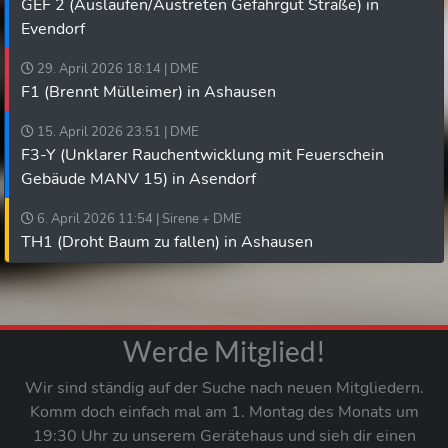
GEF 2 (Auslaufen/Austreten Gefahrgut Straße) in
Evendorf
29. April 2026 18:14 | DME
F1 (Brennt Mülleimer) in Ashausen
15. April 2026 23:51 | DME
F3-Y (Unklarer Rauchentwicklung mit Feuerschein
Gebäude MANV 15) in Asendorf
6. April 2026 11:54 | Sirene + DME
TH1 (Droht Baum zu fallen) in Ashausen
Werde Mitglied!
Wir sind ständig auf der Suche nach neuen Mitgliedern.
Komm doch einfach mal am 1. Montag des Monats um
19:30 Uhr zu unserem Gerätehaus und sieh dir einen