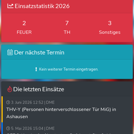
Einsatzstatistik 2026
2
7
3
FEUER
TH
Sonstiges
Der nächste Termin
Kein weiterer Termin eingetragen.
Die letzten Einsätze
3. Juni 2026 12:52 | DME
THV-Y (Personen hinterverschlossener Tür MiG) in
Ashausen
5. Mai 2026 15:04 | DME