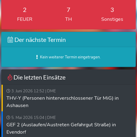
2
7
3
FEUER
TH
Sonstiges
Der nächste Termin
Kein weiterer Termin eingetragen.
Die letzten Einsätze
3. Juni 2026 12:52 | DME
THV-Y (Personen hinterverschlossener Tür MiG) in
Ashausen
5. Mai 2026 15:04 | DME
GEF 2 (Auslaufen/Austreten Gefahrgut Straße) in
Evendorf