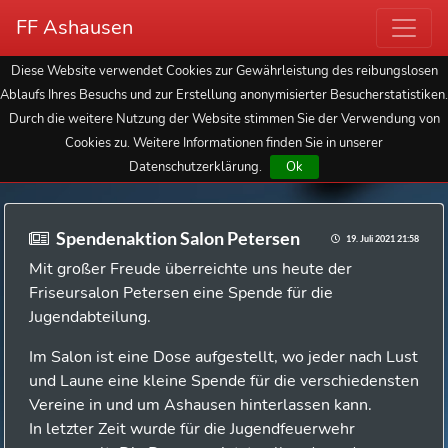
FF Ashausen
Diese Website verwendet Cookies zur Gewährleistung des reibungslosen
Ablaufs Ihres Besuchs und zur Erstellung anonymisierter Besucherstatistiken.
Durch die weitere Nutzung der Website stimmen Sie der Verwendung von
Cookies zu. Weitere Informationen finden Sie in unserer
Datenschutzerklärung.
Ok
Spendenaktion Salon Petersen
19. Juli 2021 21:58
Mit großer Freude überreichte uns heute der
Friseursalon Petersen eine Spende für die
Jugendabteilung.
Im Salon ist eine Dose
aufgestellt, wo jeder nach Lust
und Laune eine kleine Spende
für die verschiedensten
Vereine in und um Ashausen hinterlassen kann.
In letzter Zeit wurde für die Jugendfeuerwehr