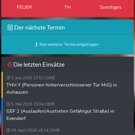
FEUER
TH
Sonstiges
Der nächste Termin
Kein weiterer Termin eingetragen.
Die letzten Einsätze
3. Juni 2026 12:52 | DME
THV-Y (Personen hinterverschlossener Tür MiG) in
Ashausen
5. Mai 2026 15:04 | DME
GEF 2 (Auslaufen/Austreten Gefahrgut Straße) in
Evendorf
29. April 2026 18:14 | DME