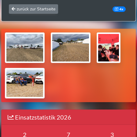
zurück zur Startseite
4x
Einsatzstatistik 2026
2
7
3