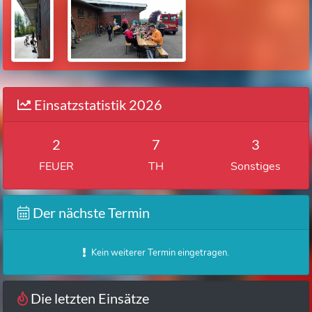
Einsatzstatistik 2026
2
7
3
FEUER
TH
Sonstiges
Der nächste Termin
Kein weiterer Termin eingetragen.
Die letzten Einsätze