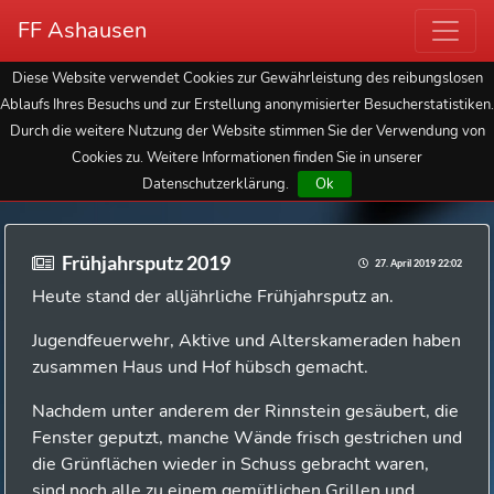
FF Ashausen
Diese Website verwendet Cookies zur Gewährleistung des reibungslosen
Ablaufs Ihres Besuchs und zur Erstellung anonymisierter Besucherstatistiken.
Durch die weitere Nutzung der Website stimmen Sie der Verwendung von
Cookies zu. Weitere Informationen finden Sie in unserer
Datenschutzerklärung.
Ok
Frühjahrsputz 2019
27. April 2019 22:02
Heute stand der alljährliche Frühjahrsputz an.
Jugendfeuerwehr, Aktive und Alterskameraden haben
zusammen Haus und Hof hübsch gemacht.
Nachdem unter anderem der Rinnstein gesäubert, die
Fenster geputzt, manche Wände frisch gestrichen und
die Grünflächen wieder in Schuss gebracht waren,
sind noch alle zu einem gemütlichen Grillen und