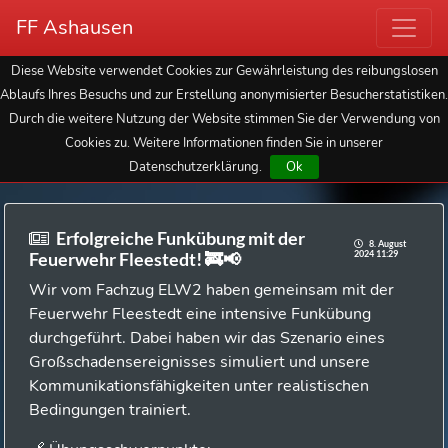
FF Ashausen
Diese Website verwendet Cookies zur Gewährleistung des reibungslosen
Ablaufs Ihres Besuchs und zur Erstellung anonymisierter Besucherstatistiken.
Durch die weitere Nutzung der Website stimmen Sie der Verwendung von
Cookies zu. Weitere Informationen finden Sie in unserer
Datenschutzerklärung.
Ok
Erfolgreiche Funkübung mit der
8. August
2024 11:29
Feuerwehr Fleestedt! 🚒📢
Wir vom Fachzug ELW2 haben gemeinsam mit der
Feuerwehr Fleestedt eine intensive Funkübung
durchgeführt. Dabei haben wir das Szenario eines
Großschadensereignisses simuliert und unsere
Kommunikationsfähigkeiten unter realistischen
Bedingungen trainiert.