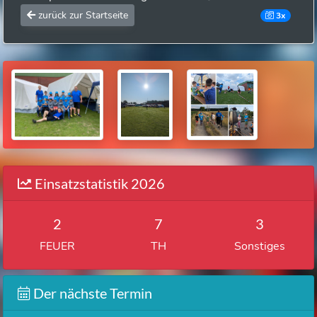
zurück zur Startseite
3x
Einsatzstatistik 2026
2
7
3
FEUER
TH
Sonstiges
Der nächste Termin