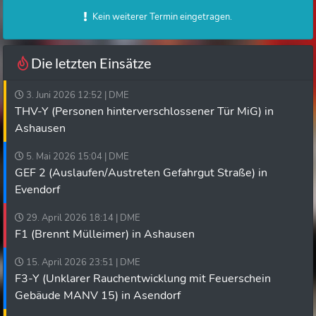
Kein weiterer Termin eingetragen.
Die letzten Einsätze
3. Juni 2026 12:52 | DME
THV-Y (Personen hinterverschlossener Tür MiG) in
Ashausen
5. Mai 2026 15:04 | DME
GEF 2 (Auslaufen/Austreten Gefahrgut Straße) in
Evendorf
29. April 2026 18:14 | DME
F1 (Brennt Mülleimer) in Ashausen
15. April 2026 23:51 | DME
F3-Y (Unklarer Rauchentwicklung mit Feuerschein
Gebäude MANV 15) in Asendorf