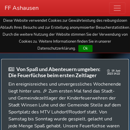
FF Ashausen
Diese Website verwendet Cookies zur Gewährleistung des reibungslosen
Ablaufs Ihres Besuchs und zur Erstellung anonymisierter Besucherstatistiken.
Durch die weitere Nutzung der Website stimmen Sie der Verwendung von
Cookies zu. Weitere Informationen finden Sie in unserer
Datenschutzerklärung.
Ok
Von Spaß und Abenteuern umgeben:
19. Juni
2023 14:22
Die Feuerfüchse beim ersten Zeltlager
Ein ereignisreiches und unvergessliches Wochenende
liegt hinter uns. 🎉 Zum ersten Mal fand das Stadt-
und Gemeindezeltlager der Kinderfeuerwehren der
Stadt Winsen Luhe und der Gemeinde Stelle auf dem
Sportplatz des MTV Luhdorf/Roydorf statt. Von
Samstag bis Sonntag wurde gespielt, gelacht und
jede Menge Spaß gehabt. Unsere Feuerfüchse waren