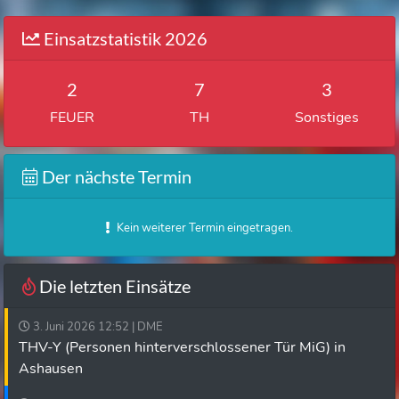
Einsatzstatistik 2026
2
7
3
FEUER
TH
Sonstiges
Der nächste Termin
Kein weiterer Termin eingetragen.
Die letzten Einsätze
3. Juni 2026 12:52 | DME
THV-Y (Personen hinterverschlossener Tür MiG) in
Ashausen