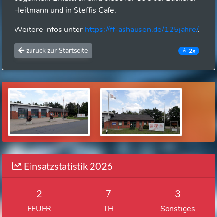
Heitmann und in Steffis Cafe.
Weitere Infos unter
https://ff-ashausen.de/125jahre/
.
zurück zur Startseite
2x
Einsatzstatistik 2026
2
7
3
FEUER
TH
Sonstiges