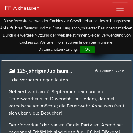
FF Ashausen
Diese Website verwendet Cookies zur Gewährleistung des reibungslosen
Ablaufs Ihres Besuchs und zur Erstellung anonymisierter Besucherstatistiken.
Durch die weitere Nutzung der Website stimmen Sie der Verwendung von
Cookies zu. Weitere Informationen finden Sie in unserer
Datenschutzerklärung.
Ok
125-jähriges Jubiläum...
1. August 2019 22:19
...die Vorbereitungen laufen.
Gefeiert wird am 7. September beim und im
Feuerwehrhaus im Duvendahl mit jedem, der mal
vorbeischauen möchte; die Feuerwehr Ashausen freut
sich über viele Besucher!
Der Vorverkauf der Karten für die Party am Abend hat
begonnen!
Erhältlich sind diese für 10€ bei Bäckerei