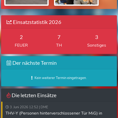
Einsatzstatistik 2026
2
7
3
FEUER
TH
Sonstiges
Der nächste Termin
Kein weiterer Termin eingetragen.
Die letzten Einsätze
3. Juni 2026 12:52 | DME
THV-Y (Personen hinterverschlossener Tür MiG) in