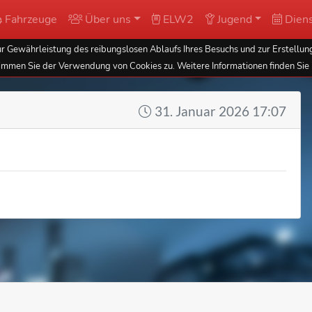
Fahrzeuge
Über uns
ELW2
Jugend
Diens
 Gewährleistung des reibungslosen Ablaufs Ihres Besuchs und zur Erstellung
immen Sie der Verwendung von Cookies zu. Weitere Informationen finden Sie 
31. Januar 2026 17:07