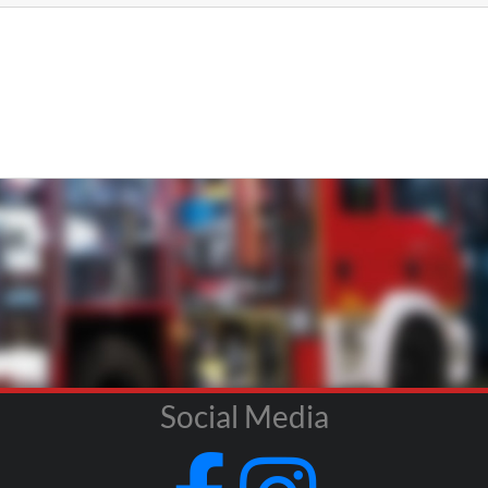
Social Media