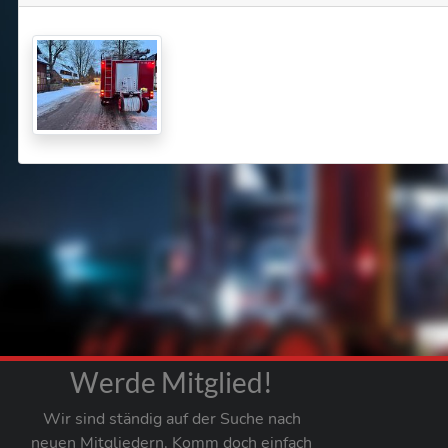
Werde Mitglied!
Wir sind ständig auf der Suche nach
neuen Mitgliedern. Komm doch einfach