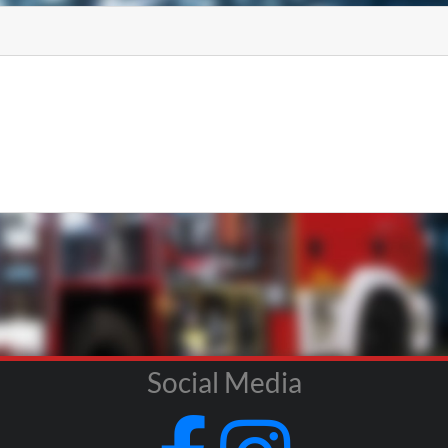
Social Media