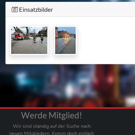
Einsatzbilder
Werde Mitglied!
Wir sind ständig auf der Suche nach
neuen Mitgliedern. Komm doch einfach