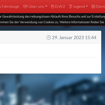
Fahrzeuge
Über uns
ELW2
Jugend
Diens
 Gewährleistung des reibungslosen Ablaufs Ihres Besuchs und zur Erstellung
immen Sie der Verwendung von Cookies zu. Weitere Informationen finden Sie 
29. Januar 2023 15:44