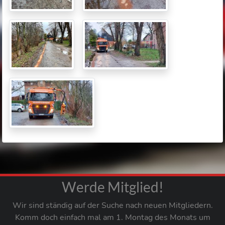
Werde Mitglied!
Wir sind ständig auf der Suche nach neuen Mitgliedern.
Komm doch einfach mal am 1. Montag des Monats um