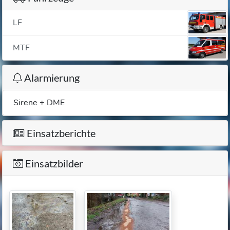
LF
MTF
Alarmierung
Sirene + DME
Einsatzberichte
Einsatzbilder