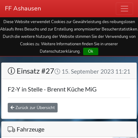
FF Ashausen
Diese Website verwendet Cookies zur Gewährleistung des reibungslosen
Ablaufs Ihres Besuchs und zur Erstellung anonymisierter Besucherstatistiken.
Durch die weitere Nutzung der Website stimmen Sie der Verwendung von
Cookies zu. Weitere Informationen finden Sie in unserer
Datenschutzerklärung.
Ok
Einsatz #27
15. September 2023 11:21
F2-Y in Stelle - Brennt Küche MiG
Zurück zur Übersicht
Fahrzeuge