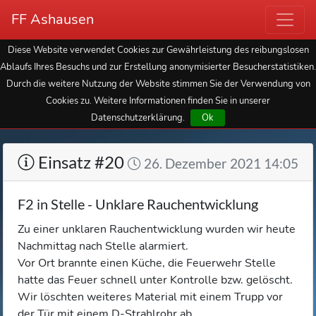
FF Ashausen
Diese Website verwendet Cookies zur Gewährleistung des reibungslosen
Ablaufs Ihres Besuchs und zur Erstellung anonymisierter Besucherstatistiken.
Durch die weitere Nutzung der Website stimmen Sie der Verwendung von
Cookies zu. Weitere Informationen finden Sie in unserer
Datenschutzerklärung.
Ok
Einsatz #20
26. Dezember 2021 14:05
F2 in Stelle - Unklare Rauchentwicklung
Zu einer unklaren Rauchentwicklung wurden wir heute
Nachmittag nach Stelle alarmiert.
Vor Ort brannte einen Küche, die Feuerwehr Stelle
hatte das Feuer schnell unter Kontrolle bzw. gelöscht.
Wir löschten weiteres Material mit einem Trupp vor
der Tür mit einem D-Strahlrohr ab.