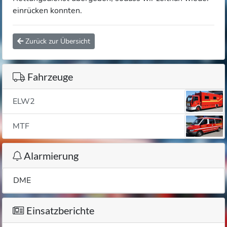
einrücken konnten.
Zurück zur Übersicht
Fahrzeuge
ELW2
MTF
Alarmierung
DME
Einsatzberichte