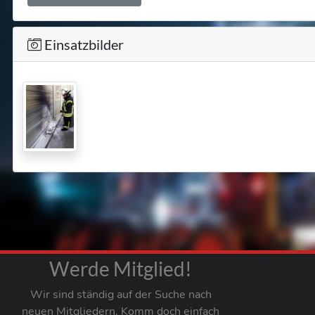
Einsatzbilder
Werde Mitglied!
Wir sind ständig auf der Suche nach
neuen Mitgliedern. Komm doch einfach