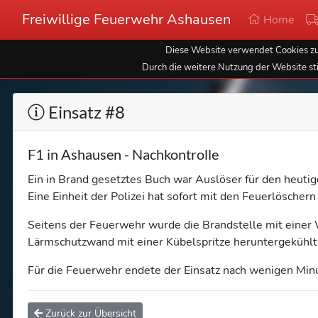
Freiwillige Feuerwehr Ashausen
Home
Diese Website verwendet Cookies zur
Durch die weitere Nutzung der Website st
Einsatz #8
F1 in Ashausen - Nachkontrolle
Ein in Brand gesetztes Buch war Auslöser für den heuti
Eine Einheit der Polizei hat sofort mit den Feuerlösche
Seitens der Feuerwehr wurde die Brandstelle mit einer
Lärmschutzwand mit einer Kübelspritze heruntergekühlt
Für die Feuerwehr endete der Einsatz nach wenigen Min
Zurück zur Übersicht