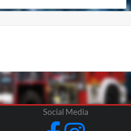
Social Media