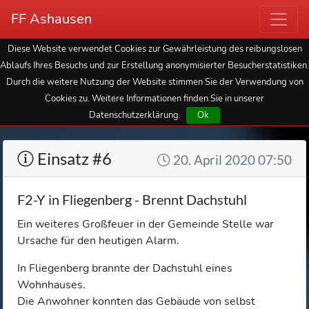
FF Ashausen
Diese Website verwendet Cookies zur Gewährleistung des reibungslosen
Ablaufs Ihres Besuchs und zur Erstellung anonymisierter Besucherstatistiken.
Durch die weitere Nutzung der Website stimmen Sie der Verwendung von
Cookies zu. Weitere Informationen finden Sie in unserer
Datenschutzerklärung.
Ok
Einsatz #6
20. April 2020 07:50
F2-Y in Fliegenberg - Brennt Dachstuhl
Ein weiteres Großfeuer in der Gemeinde Stelle war
Ursache für den heutigen Alarm.
In Fliegenberg brannte der Dachstuhl eines
Wohnhauses.
Die Anwohner konnten das Gebäude von selbst