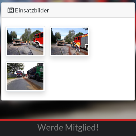
Einsatzbilder
Werde Mitglied!