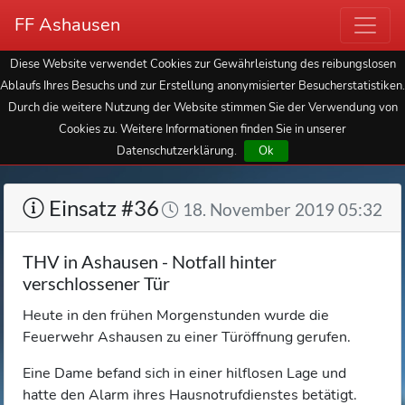
FF Ashausen
Diese Website verwendet Cookies zur Gewährleistung des reibungslosen
Ablaufs Ihres Besuchs und zur Erstellung anonymisierter Besucherstatistiken.
Durch die weitere Nutzung der Website stimmen Sie der Verwendung von
Cookies zu. Weitere Informationen finden Sie in unserer
Datenschutzerklärung.
Ok
Einsatz #36
18. November 2019 05:32
THV in Ashausen - Notfall hinter
verschlossener Tür
Heute in den frühen Morgenstunden wurde die
Feuerwehr Ashausen zu einer Türöffnung gerufen.
Eine Dame befand sich in einer hilflosen Lage und
hatte den Alarm ihres Hausnotrufdienstes betätigt.