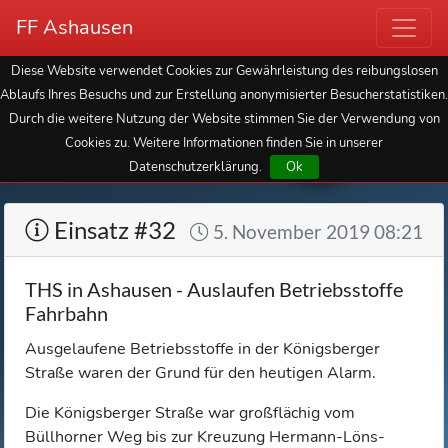
FF Ashausen
Diese Website verwendet Cookies zur Gewährleistung des reibungslosen
Ablaufs Ihres Besuchs und zur Erstellung anonymisierter Besucherstatistiken.
Durch die weitere Nutzung der Website stimmen Sie der Verwendung von
Cookies zu. Weitere Informationen finden Sie in unserer
Datenschutzerklärung.
Ok
Einsatz #32
5. November 2019 08:21
THS in Ashausen - Auslaufen Betriebsstoffe
Fahrbahn
Ausgelaufene Betriebsstoffe in der Königsberger
Straße waren der Grund für den heutigen Alarm.
Die Königsberger Straße war großflächig vom
Büllhorner Weg bis zur Kreuzung Hermann-Löns-