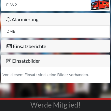
ELW2
Alarmierung
DME
Einsatzberichte
Einsatzbilder
Von diesem Einsatz sind keine Bilder vorhanden.
Werde Mitglied!