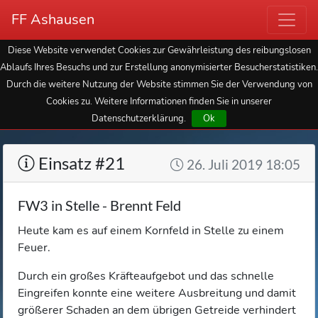
FF Ashausen
Diese Website verwendet Cookies zur Gewährleistung des reibungslosen
Ablaufs Ihres Besuchs und zur Erstellung anonymisierter Besucherstatistiken.
Durch die weitere Nutzung der Website stimmen Sie der Verwendung von
Cookies zu. Weitere Informationen finden Sie in unserer
Datenschutzerklärung.
Ok
Einsatz #21
26. Juli 2019 18:05
FW3 in Stelle - Brennt Feld
Heute kam es auf einem Kornfeld in Stelle zu einem
Feuer.
Durch ein großes Kräfteaufgebot und das schnelle
Eingreifen konnte eine weitere Ausbreitung und damit
größerer Schaden an dem übrigen Getreide verhindert