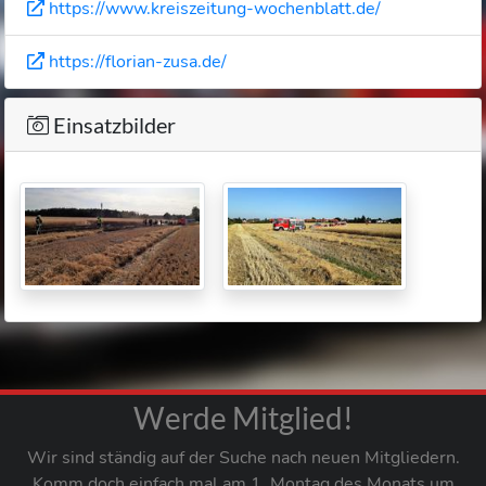
https://www.kreiszeitung-wochenblatt.de/
https://florian-zusa.de/
Einsatzbilder
Werde Mitglied!
Wir sind ständig auf der Suche nach neuen Mitgliedern.
Komm doch einfach mal am 1. Montag des Monats um