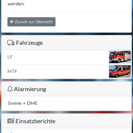
werden.
Zurück zur Übersicht
Fahrzeuge
LF
MTF
Alarmierung
Sirene + DME
Einsatzberichte