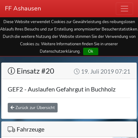
FF Ashausen
Diese Website verwendet Cookies zur Gewährleistung des reibungslosen
Ablaufs Ihres Besuchs und zur Erstellung anonymisierter Besucherstatistiken.
Durch die weitere Nutzung der Website stimmen Sie der Verwendung von
Cookies zu. Weitere Informationen finden Sie in unserer
Datenschutzerklärung.
Ok
Einsatz #20
19. Juli 2019 07:21
GEF2 - Auslaufen Gefahrgut in Buchholz
Zurück zur Übersicht
Fahrzeuge