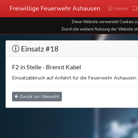
Freiwillige Feuerwehr Ashausen
Home
Diese Website verwendet Cookies zur
Durch die weitere Nutzung der Website st
Einsatz #18
F2 in Stelle - Brennt Kabel
Einsatzabbruch auf Anfahrt für die Feuerwehr Ashausen.
Zurück zur Übersicht