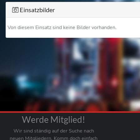
Einsatzbilder
Von diesem Einsatz sind keine Bilder vorhanden.
Werde Mitglied!
Wir sind ständig auf der Suche nach
neuen Mitgliedern. Komm doch einfach