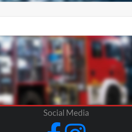
Social Media