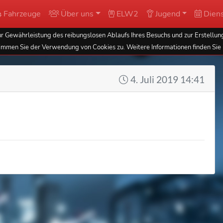
Fahrzeuge
Über uns
ELW2
Jugend
Diens
 Gewährleistung des reibungslosen Ablaufs Ihres Besuchs und zur Erstellung
immen Sie der Verwendung von Cookies zu. Weitere Informationen finden Sie 
4. Juli 2019 14:41