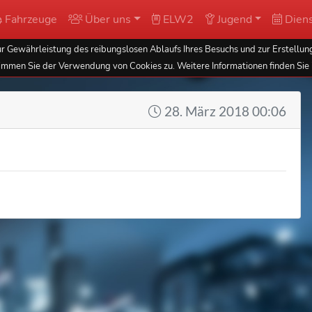
Fahrzeuge
Über uns
ELW2
Jugend
Diens
 Gewährleistung des reibungslosen Ablaufs Ihres Besuchs und zur Erstellung
immen Sie der Verwendung von Cookies zu. Weitere Informationen finden Sie 
28. März 2018 00:06