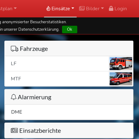
tplan
Einsätze
Bilder
Login
 anonymisierter Besucherstatistiken.
in unserer Datenschutzerklärung.
Ok
Fahrzeuge
LF
MTF
Alarmierung
DME
Einsatzberichte