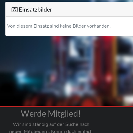
Einsatzbilder
Von diesem Einsatz sind keine Bilder vorhanden.
Werde Mitglied!
Wir sind ständig auf der Suche nach
neuen Mitgliedern. Komm doch einfach