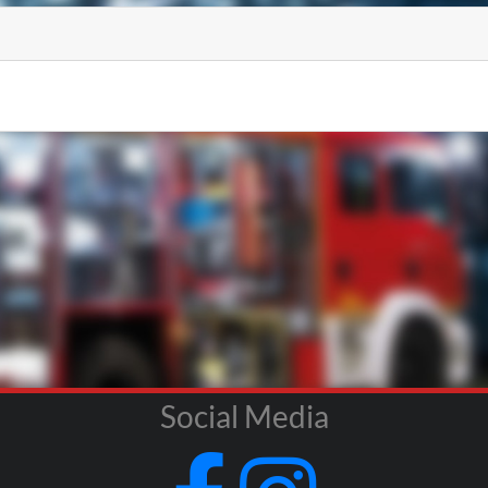
Social Media