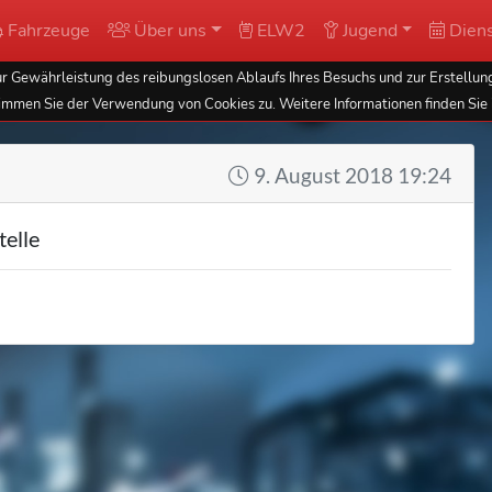
Fahrzeuge
Über uns
ELW2
Jugend
Diens
 Gewährleistung des reibungslosen Ablaufs Ihres Besuchs und zur Erstellung
immen Sie der Verwendung von Cookies zu. Weitere Informationen finden Sie 
9. August 2018 19:24
telle