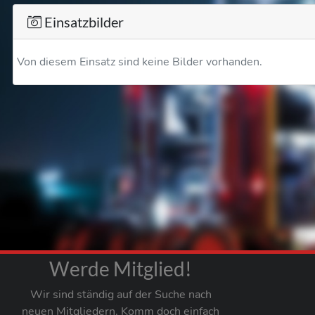
Einsatzbilder
Von diesem Einsatz sind keine Bilder vorhanden.
Werde Mitglied!
Wir sind ständig auf der Suche nach
neuen Mitgliedern. Komm doch einfach