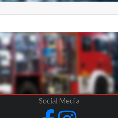
Social Media