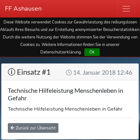
FF Ashausen
Diese Website verwendet Cookies zur Gewährleistung des reibungslosen
Ablaufs Ihres Besuchs und zur Erstellung anonymisierter Besucherstatistiken.
Durch die weitere Nutzung der Website stimmen Sie der Verwendung von
Cookies zu. Weitere Informationen finden Sie in unserer
Datenschutzerklärung.
Ok
Einsatz #1
14. Januar 2018 12:46
Technische Hilfeleistung Menschenleben in
Gefahr
Technische Hilfeleistung Menschenleben in Gefahr
Zurück zur Übersicht