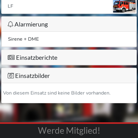
LF
Alarmierung
Sirene + DME
Einsatzberichte
Einsatzbilder
Von diesem Einsatz sind keine Bilder vorhanden.
Werde Mitglied!