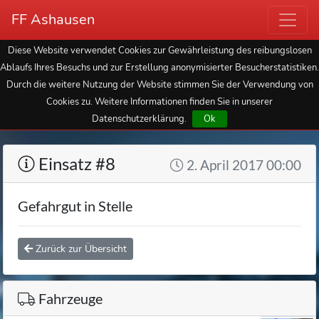
FF Ashausen
Diese Website verwendet Cookies zur Gewährleistung des reibungslosen
Ablaufs Ihres Besuchs und zur Erstellung anonymisierter Besucherstatistiken.
Durch die weitere Nutzung der Website stimmen Sie der Verwendung von
Cookies zu. Weitere Informationen finden Sie in unserer
Datenschutzerklärung.
Ok
Einsatz #8
2. April 2017 00:00
Gefahrgut in Stelle
Zurück zur Übersicht
Fahrzeuge