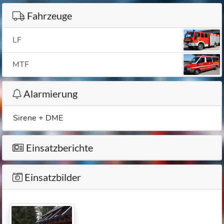
Fahrzeuge
LF
MTF
Alarmierung
Sirene + DME
Einsatzberichte
Einsatzbilder