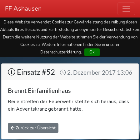
FF Ashausen
Diese Website verwendet Cookies zur Gewährleistung des reibungslosen
Ablaufs Ihres Besuchs und zur Erstellung anonymisierter Besucherstatistiken.
Durch die weitere Nutzung der Website stimmen Sie der Verwendung von
Cookies zu. Weitere Informationen finden Sie in unserer
Datenschutzerklärung.
Ok
Einsatz #52
2. Dezember 2017 13:06
Brennt Einfamilienhaus
Bei eintreffen der Feuerwehr stellte sich heraus, dass
ein Adventskranz gebrannt hatte.
Zurück zur Übersicht