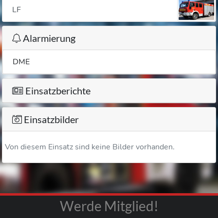
LF
Alarmierung
DME
Einsatzberichte
Einsatzbilder
Von diesem Einsatz sind keine Bilder vorhanden.
Werde Mitglied!