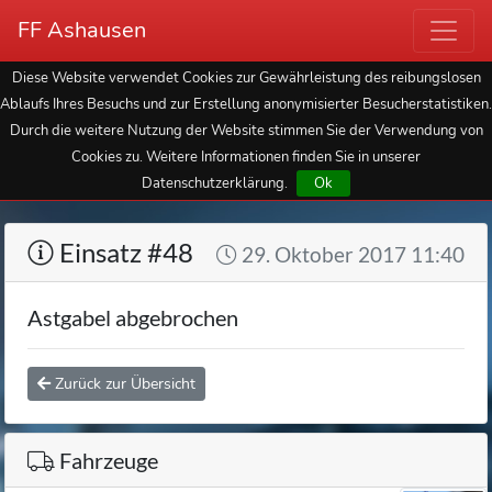
FF Ashausen
Diese Website verwendet Cookies zur Gewährleistung des reibungslosen
Ablaufs Ihres Besuchs und zur Erstellung anonymisierter Besucherstatistiken.
Durch die weitere Nutzung der Website stimmen Sie der Verwendung von
Cookies zu. Weitere Informationen finden Sie in unserer
Datenschutzerklärung.
Ok
Einsatz #48
29. Oktober 2017 11:40
Astgabel abgebrochen
Zurück zur Übersicht
Fahrzeuge