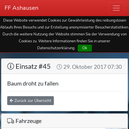
FF Ashausen
Diese Website verwendet Cookies zur Gewährleistung des reibungslosen
Ablaufs Ihres Besuchs und zur Erstellung anonymisierter Besucherstatistiken.
Durch die weitere Nutzung der Website stimmen Sie der Verwendung von
Cookies zu. Weitere Informationen finden Sie in unserer
Datenschutzerklärung.
Ok
Einsatz #45
29. Oktober 2017 07:30
Baum droht zu fallen
Zurück zur Übersicht
Fahrzeuge