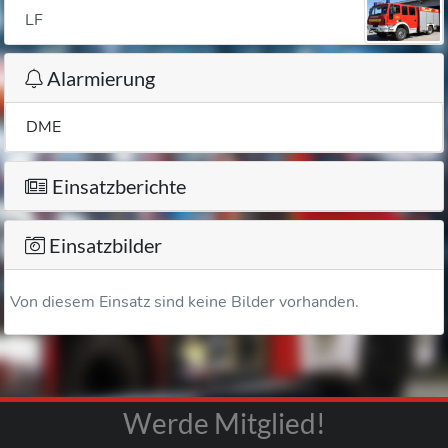
LF
Alarmierung
DME
Einsatzberichte
Einsatzbilder
Von diesem Einsatz sind keine Bilder vorhanden.
Werde Mitglied!