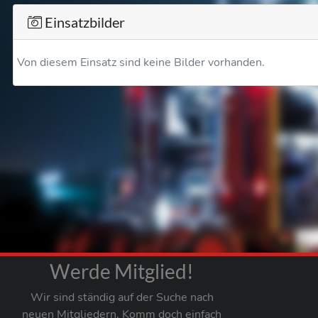
Einsatzbilder
Von diesem Einsatz sind keine Bilder vorhanden.
Werde Mitglied!
Wir sind ständig auf der Suche nach
neuen Mitgliedern. Komm doch einfach