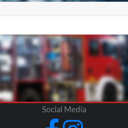
Social Media