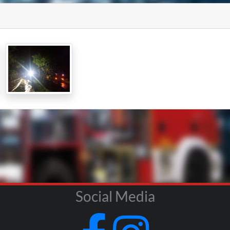
Social Media