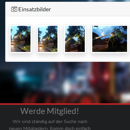
Einsatzbilder
Werde Mitglied!
Wir sind ständig auf der Suche nach
neuen Mitgliedern. Komm doch einfach