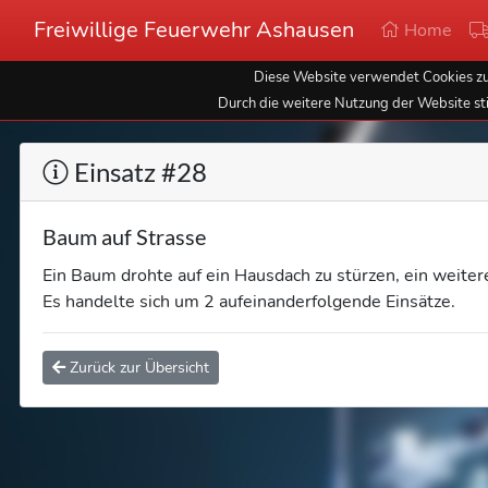
Freiwillige Feuerwehr Ashausen
Home
Diese Website verwendet Cookies zur
Durch die weitere Nutzung der Website st
Einsatz #28
Baum auf Strasse
Ein Baum drohte auf ein Hausdach zu stürzen, ein weitere
Es handelte sich um 2 aufeinanderfolgende Einsätze.
Zurück zur Übersicht