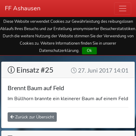
FF Ashausen
Diese Website verwendet Cookies zur Gewährleistung des reibungslosen
Ablaufs Ihres Besuchs und zur Erstellung anonymisierter Besucherstatistiken.
Durch die weitere Nutzung der Website stimmen Sie der Verwendung von
Cookies zu. Weitere Informationen finden Sie in unserer
Datenschutzerklärung.
Ok
Einsatz #25
27. Juni 2017 14:01
Brennt Baum auf Feld
Im Büllhorn brannte ein kleinerer Baum auf einem Feld
Zurück zur Übersicht